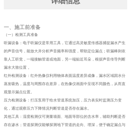
详细信息
一、施工前准备​
（一）检测工具准备​
听漏设备：电子听漏仪是常用工具，它通过高灵敏度传感器捕捉漏水产生
的声音信号，能放大并分析声音频率和强度，帮助定位漏点；听漏棒则依
靠人工听觉，一端接触管道或地面，另一端贴近耳朵，根据声音传导判断
漏水大致位置 。​
红外检测设备：红外热像仪利用物体表面温度差异成像，漏水区域因水分
蒸发吸热，温度与周围存在差异，在热像仪画面中呈现不同颜色，从而直
观显示漏点位置。​
压力检测设备：打压泵用于给水管道系统加压，压力表实时监测压力变
化，通过观察压力下降情况判断管道是否存在漏水。​
其他工具：湿度检测仪可测量墙面、地面等部位的含水率，辅助判断是否
存在渗水；管道探测仪能够探测地下管道的走向、埋深，便于确定漏点与