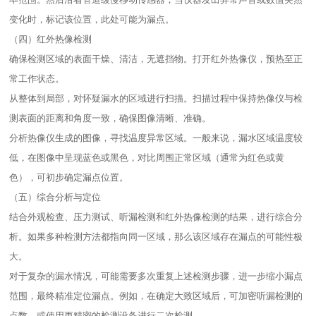
变化时，标记该位置，此处可能为漏点。​
（四）红外热像检测​
确保检测区域的表面干燥、清洁，无遮挡物。打开红外热像仪，预热至正
常工作状态。​
从整体到局部，对怀疑漏水的区域进行扫描。扫描过程中保持热像仪与检
测表面的距离和角度一致，确保图像清晰、准确。​
分析热像仪生成的图像，寻找温度异常区域。一般来说，漏水区域温度较
低，在图像中呈现蓝色或黑色，对比周围正常区域（通常为红色或黄
色），可初步确定漏点位置。​
（五）综合分析与定位​
结合外观检查、压力测试、听漏检测和红外热像检测的结果，进行综合分
析。如果多种检测方法都指向同一区域，那么该区域存在漏点的可能性极
大。​
对于复杂的漏水情况，可能需要多次重复上述检测步骤，进一步缩小漏点
范围，最终精准定位漏点。例如，在确定大致区域后，可加密听漏检测的
点数，或使用更精密的检测设备进行二次检测。​