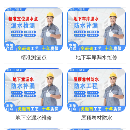
精准测漏点
地下车库漏水维修
地下室漏水维修
屋顶卷材防水