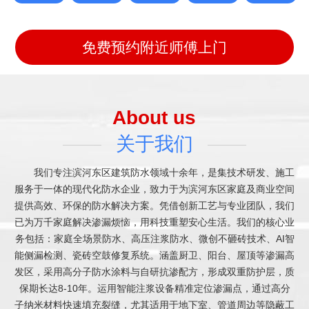
免费预约附近师傅上门
About us
关于我们
我们专注滨河东区建筑防水领域十余年，是集技术研发、施工
服务于一体的现代化防水企业，致力于为滨河东区家庭及商业空间
提供高效、环保的防水解决方案。凭借创新工艺与专业团队，我们
已为万千家庭解决渗漏烦恼，用科技重塑安心生活。我们的核心业
务包括：家庭全场景防水、高压注浆防水、微创不砸砖技术、AI智
能侧漏检测、瓷砖空鼓修复系统。涵盖厨卫、阳台、屋顶等渗漏高
发区，采用高分子防水涂料与自研抗渗配方，形成双重防护层，质
保期长达8-10年。运用智能注浆设备精准定位渗漏点，通过高分
子纳米材料快速填充裂缝，尤其适用于地下室、管道周边等隐蔽工