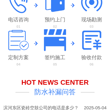
电话咨询
预约上门
现场勘测
01
02
03
定制方案
签约施工
验收付款
04
05
06
HOT NEWS CENTER
防水补漏问答
滨河东区瓷砖空鼓公司的电话是多少？
2025-05-04