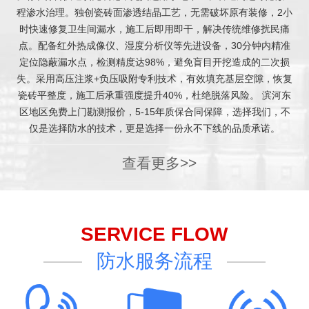
程渗水治理。独创瓷砖面渗透结晶工艺，无需破坏原有装修，2小
时快速修复卫生间漏水，施工后即用即干，解决传统维修扰民痛
点。配备红外热成像仪、湿度分析仪等先进设备，30分钟内精准
定位隐蔽漏水点，检测精度达98%，避免盲目开挖造成的二次损
失。采用高压注浆+负压吸附专利技术，有效填充基层空隙，恢复
瓷砖平整度，施工后承重强度提升40%，杜绝脱落风险。 滨河东
区地区免费上门勘测报价，5-15年质保合同保障，选择我们，不
仅是选择防水的技术，更是选择一份永不下线的品质承诺。
查看更多>>
SERVICE FLOW
防水服务流程