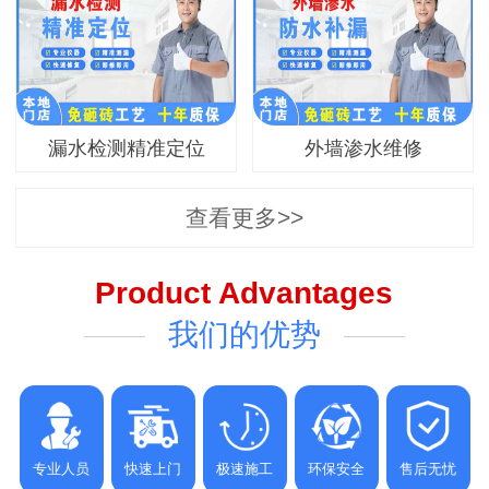
漏水检测精准定位
外墙渗水维修
查看更多>>
Product Advantages
我们的优势
专业人员
快速上门
极速施工
环保安全
售后无忧