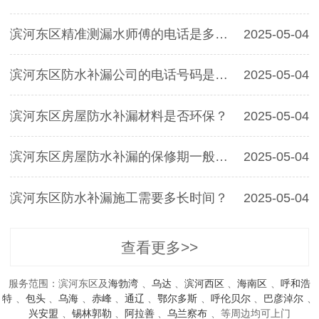
滨河东区精准测漏水师傅的电话是多少？
2025-05-04
滨河东区防水补漏公司的电话号码是多少？
2025-05-04
滨河东区房屋防水补漏材料是否环保？
2025-05-04
滨河东区房屋防水补漏的保修期一般是多久？
2025-05-04
滨河东区防水补漏施工需要多长时间？
2025-05-04
查看更多>>
服务范围：滨河东区及
海勃湾
、
乌达
、
滨河西区
、
海南区
、
呼和浩
特
、
包头
、
乌海
、
赤峰
、
通辽
、
鄂尔多斯
、
呼伦贝尔
、
巴彦淖尔
、
兴安盟
、
锡林郭勒
、
阿拉善
、
乌兰察布
、等周边均可上门